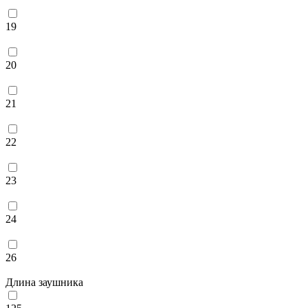
19
20
21
22
23
24
26
Длина заушника