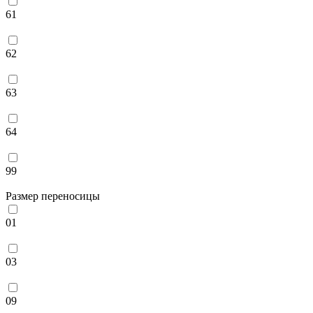
61
62
63
64
99
Размер переносицы
01
03
09