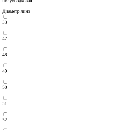
полуободковая
Диаметр линз
33
47
48
49
50
51
52