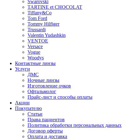
Swarovski
TARTINE et CHOCOLAT
Tiffany&Co
Tom Ford
Tommy Hilfiger
Trussardi
Valentin Yudashkin
VENTOE
Versace
Vogue
Woodys
Контактные линзы
Услуги
ДМС
Ночные линзы
Изготовление очков
Офтальмолог
Прайс-лист и способы оплаты
Акции
Покупателю
Статьи
Права пациентов
Политика обработки персональных данных
Договор оферты
Оплата и доставка