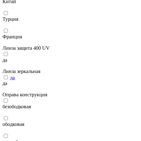
Китай
Турция
Франция
Линза защита 400 UV
да
Линза зеркальная
да
да
Оправа конструкция
безободковая
ободковая