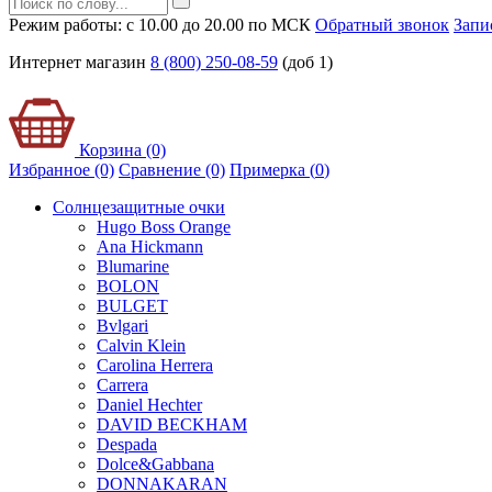
Режим работы: с 10.00 до 20.00 по МСК
Обратный звонок
Запи
Интернет магазин
8 (800) 250-08-59
(доб 1)
Корзина (0)
Избранное (0)
Сравнение (0)
Примерка (
0
)
Солнцезащитные очки
Hugo Boss Orange
Ana Hickmann
Blumarine
BOLON
BULGET
Bvlgari
Calvin Klein
Carolina Herrera
Carrera
Daniel Hechter
DAVID BECKHAM
Despada
Dolce&Gabbana
DONNAKARAN