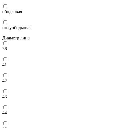
ободковая
полуободковая
Диаметр линз
36
41
42
43
44