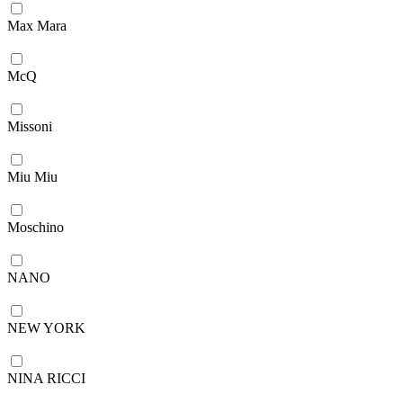
Max Mara
McQ
Missoni
Miu Miu
Moschino
NANO
NEW YORK
NINA RICCI