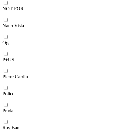
NOT FOR
Nano Vista
Oga
P+US
Pierre Cardin
Police
Prada
Ray Ban