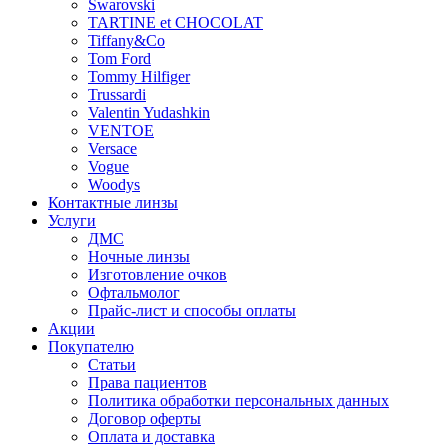
Swarovski
TARTINE et CHOCOLAT
Tiffany&Co
Tom Ford
Tommy Hilfiger
Trussardi
Valentin Yudashkin
VENTOE
Versace
Vogue
Woodys
Контактные линзы
Услуги
ДМС
Ночные линзы
Изготовление очков
Офтальмолог
Прайс-лист и способы оплаты
Акции
Покупателю
Статьи
Права пациентов
Политика обработки персональных данных
Договор оферты
Оплата и доставка