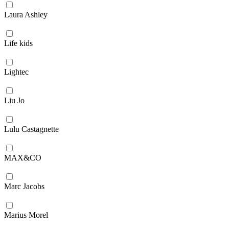
Laura Ashley
Life kids
Lightec
Liu Jo
Lulu Castagnette
MAX&CO
Marc Jacobs
Marius Morel