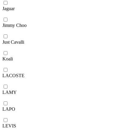
Jaguar
Jimmy Choo
Just Cavalli
Koali
LACOSTE
LAMY
LAPO
LEVIS