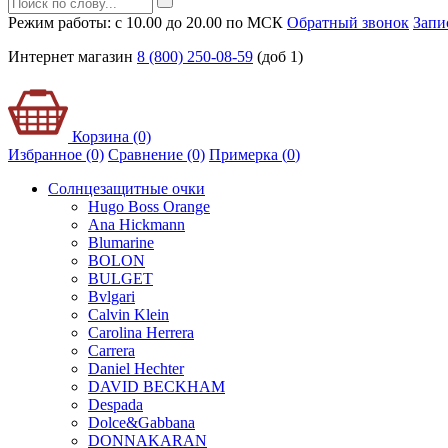
Режим работы: с 10.00 до 20.00 по МСК
Обратный звонок
Запи
Интернет магазин
8 (800) 250-08-59
(доб 1)
Корзина (0)
Избранное (0)
Сравнение (0)
Примерка (
0
)
Солнцезащитные очки
Hugo Boss Orange
Ana Hickmann
Blumarine
BOLON
BULGET
Bvlgari
Calvin Klein
Carolina Herrera
Carrera
Daniel Hechter
DAVID BECKHAM
Despada
Dolce&Gabbana
DONNAKARAN