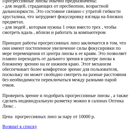
Прогрессивные линзы обычно предназначены:
- для людей, страдающих от пресбиопии, возрастной
дальнозоркости. Это состояние связано с утратой гибкости
хрусталика, что затрудняет фокусировку взгляда на близких
предметах.
- для людей , которым нужны 1 очки вместо трех , чтобы
смотреть вдаль , вблизи и работать за компьютером
Принцип работы прогрессивных линз заключается в том, что
они имеют постепенное увеличение силы фокусировки по
мере перемещения от центра линзы к ее краям. Это позволяет
плавно переходить от дальнего зрения в центре линзы к
ближнему зрению на ее нижнем краю. Этот механизм
обеспечивает более комфортное зрение для пользователя,
поскольку он может свободно смотреть на разные расстояния
без необходимости переключаться между разными парой
очков.
Проверить зрение и подобрать прогрессивные линзы , а также
сделать индивидуальную разметку можно в салонах Оптика
Люкс .
Цена прогрессивных линз за пару от 10000 р.
Возврат к списку