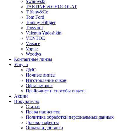
Swarovski
TARTINE et CHOCOLAT
Tiffany&Co
Tom Ford
Tommy Hilfiger
Trussardi
Valentin Yudashkin
VENTOE
Versace
Vogue
Woodys
Контактные линзы
Услуги
ДМС
Ночные линзы
Изготовление очков
Офтальмолог
Прайс-лист и способы оплаты
Акции
Покупателю
Статьи
Права пациентов
Политика обработки персональных данных
Договор оферты
Оплата и доставка