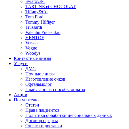
Swarovski
TARTINE et CHOCOLAT
Tiffany&Co
Tom Ford
Tommy Hilfiger
Trussardi
Valentin Yudashkin
VENTOE
Versace
Vogue
Woodys
Контактные линзы
Услуги
ДМС
Ночные линзы
Изготовление очков
Офтальмолог
Прайс-лист и способы оплаты
Акции
Покупателю
Статьи
Права пациентов
Политика обработки персональных данных
Договор оферты
Оплата и доставка