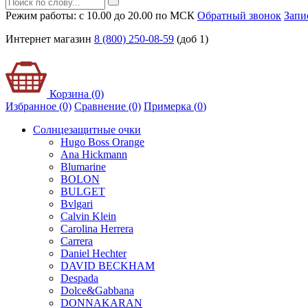
Режим работы: с 10.00 до 20.00 по МСК
Обратный звонок
Запи
Интернет магазин
8 (800) 250-08-59
(доб 1)
Корзина (0)
Избранное (0)
Сравнение (0)
Примерка (
0
)
Солнцезащитные очки
Hugo Boss Orange
Ana Hickmann
Blumarine
BOLON
BULGET
Bvlgari
Calvin Klein
Carolina Herrera
Carrera
Daniel Hechter
DAVID BECKHAM
Despada
Dolce&Gabbana
DONNAKARAN