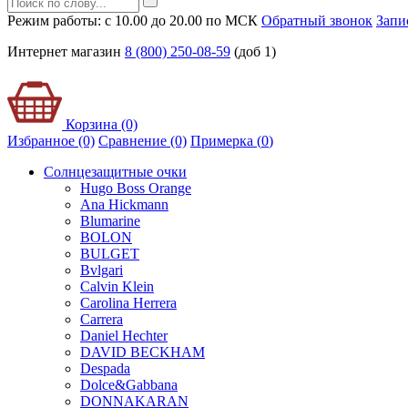
Режим работы: с 10.00 до 20.00 по МСК
Обратный звонок
Запи
Интернет магазин
8 (800) 250-08-59
(доб 1)
Корзина (0)
Избранное (0)
Сравнение (0)
Примерка (
0
)
Солнцезащитные очки
Hugo Boss Orange
Ana Hickmann
Blumarine
BOLON
BULGET
Bvlgari
Calvin Klein
Carolina Herrera
Carrera
Daniel Hechter
DAVID BECKHAM
Despada
Dolce&Gabbana
DONNAKARAN