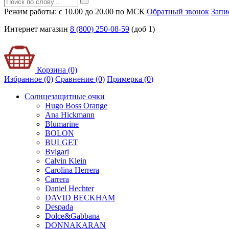
Режим работы: с 10.00 до 20.00 по МСК
Обратный звонок
Запи
Интернет магазин
8 (800) 250-08-59
(доб 1)
Корзина (0)
Избранное (0)
Сравнение (0)
Примерка (
0
)
Солнцезащитные очки
Hugo Boss Orange
Ana Hickmann
Blumarine
BOLON
BULGET
Bvlgari
Calvin Klein
Carolina Herrera
Carrera
Daniel Hechter
DAVID BECKHAM
Despada
Dolce&Gabbana
DONNAKARAN