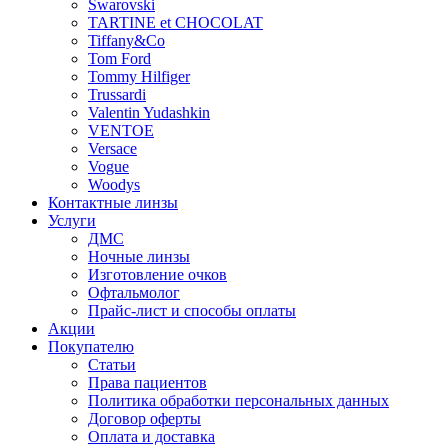
Swarovski
TARTINE et CHOCOLAT
Tiffany&Co
Tom Ford
Tommy Hilfiger
Trussardi
Valentin Yudashkin
VENTOE
Versace
Vogue
Woodys
Контактные линзы
Услуги
ДМС
Ночные линзы
Изготовление очков
Офтальмолог
Прайс-лист и способы оплаты
Акции
Покупателю
Статьи
Права пациентов
Политика обработки персональных данных
Договор оферты
Оплата и доставка