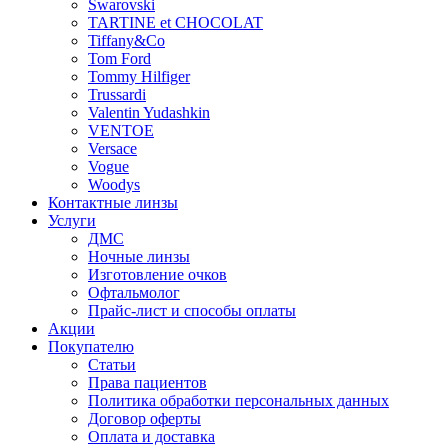
Swarovski
TARTINE et CHOCOLAT
Tiffany&Co
Tom Ford
Tommy Hilfiger
Trussardi
Valentin Yudashkin
VENTOE
Versace
Vogue
Woodys
Контактные линзы
Услуги
ДМС
Ночные линзы
Изготовление очков
Офтальмолог
Прайс-лист и способы оплаты
Акции
Покупателю
Статьи
Права пациентов
Политика обработки персональных данных
Договор оферты
Оплата и доставка