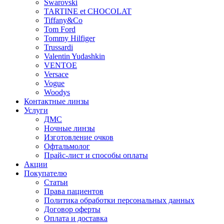
Swarovski
TARTINE et CHOCOLAT
Tiffany&Co
Tom Ford
Tommy Hilfiger
Trussardi
Valentin Yudashkin
VENTOE
Versace
Vogue
Woodys
Контактные линзы
Услуги
ДМС
Ночные линзы
Изготовление очков
Офтальмолог
Прайс-лист и способы оплаты
Акции
Покупателю
Статьи
Права пациентов
Политика обработки персональных данных
Договор оферты
Оплата и доставка