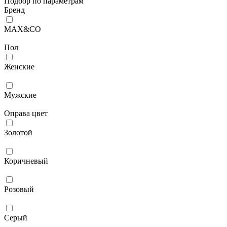
Подбор по параметрам
Бренд
MAX&CO
Пол
Женские
Мужcкие
Оправа цвет
Золотой
Коричневый
Розовый
Серый