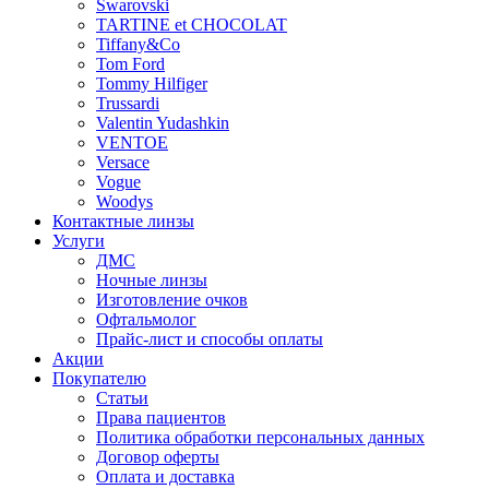
Swarovski
TARTINE et CHOCOLAT
Tiffany&Co
Tom Ford
Tommy Hilfiger
Trussardi
Valentin Yudashkin
VENTOE
Versace
Vogue
Woodys
Контактные линзы
Услуги
ДМС
Ночные линзы
Изготовление очков
Офтальмолог
Прайс-лист и способы оплаты
Акции
Покупателю
Статьи
Права пациентов
Политика обработки персональных данных
Договор оферты
Оплата и доставка