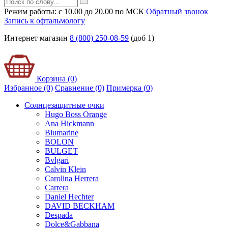
Режим работы: с 10.00 до 20.00 по МСК
Обратный звонок
Запись к офтальмологу
Интернет магазин
8 (800) 250-08-59
(доб 1)
Корзина (0)
Избранное (0)
Сравнение (0)
Примерка (
0
)
Солнцезащитные очки
Hugo Boss Orange
Ana Hickmann
Blumarine
BOLON
BULGET
Bvlgari
Calvin Klein
Carolina Herrera
Carrera
Daniel Hechter
DAVID BECKHAM
Despada
Dolce&Gabbana