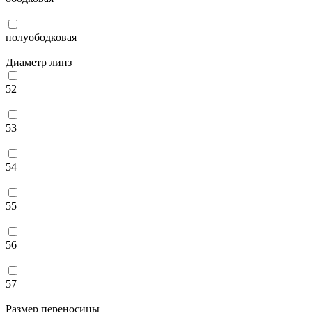
полуободковая
Диаметр линз
52
53
54
55
56
57
Размер переносицы