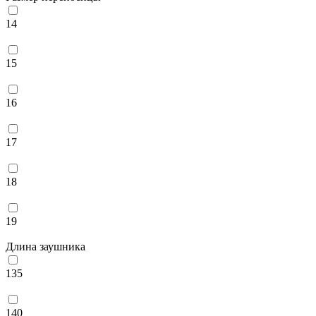
14
15
16
17
18
19
Длина заушника
135
140