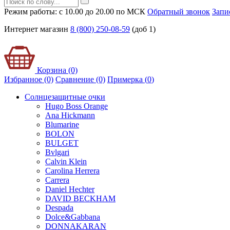
Режим работы: с 10.00 до 20.00 по МСК
Обратный звонок
Запи
Интернет магазин
8 (800) 250-08-59
(доб 1)
Корзина (0)
Избранное (0)
Сравнение (0)
Примерка (
0
)
Солнцезащитные очки
Hugo Boss Orange
Ana Hickmann
Blumarine
BOLON
BULGET
Bvlgari
Calvin Klein
Carolina Herrera
Carrera
Daniel Hechter
DAVID BECKHAM
Despada
Dolce&Gabbana
DONNAKARAN