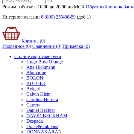
Режим работы: с 10.00 до 20.00 по МСК
Обратный звонок
Запи
Интернет магазин
8 (800) 250-08-59
(доб 1)
Корзина (0)
Избранное (0)
Сравнение (0)
Примерка (
0
)
Солнцезащитные очки
Hugo Boss Orange
Ana Hickmann
Blumarine
BOLON
BULGET
Bvlgari
Calvin Klein
Carolina Herrera
Carrera
Daniel Hechter
DAVID BECKHAM
Despada
Dolce&Gabbana
DONNAKARAN