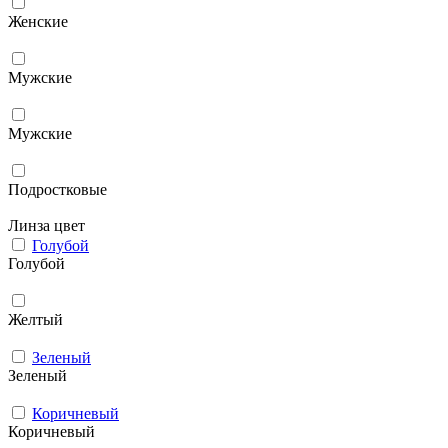
Женские
Мужcкие
Мужские
Подростковые
Линза цвет
Голубой
Голубой
Желтый
Зеленый
Зеленый
Коричневый
Коричневый