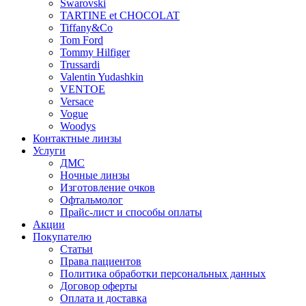
Swarovski
TARTINE et CHOCOLAT
Tiffany&Co
Tom Ford
Tommy Hilfiger
Trussardi
Valentin Yudashkin
VENTOE
Versace
Vogue
Woodys
Контактные линзы
Услуги
ДМС
Ночные линзы
Изготовление очков
Офтальмолог
Прайс-лист и способы оплаты
Акции
Покупателю
Статьи
Права пациентов
Политика обработки персональных данных
Договор оферты
Оплата и доставка