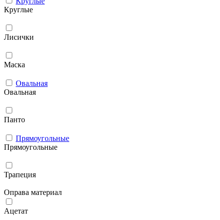
Круглые
Круглые
Лисички
Маска
Овальная
Овальная
Панто
Прямоугольные
Прямоугольные
Трапеция
Оправа материал
Ацетат