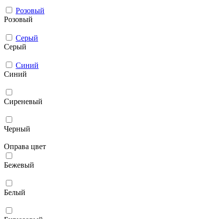
Розовый
Розовый
Серый
Серый
Синий
Синий
Сиреневый
Черный
Оправа цвет
Бежевый
Белый