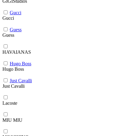
GIGIStudios
Gucci
Gucci
Guess
Guess
HAVAIANAS
Hugo Boss
Hugo Boss
Just Cavalli
Just Cavalli
Lacoste
MIU MIU