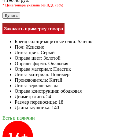
4 190.48 руб.
* Цена товара указана без НДС (5%)
Купить
Заказать примерку товара
Бренд солнцезащитные очки:
Saremo
Пол:
Женские
Линза цвет:
Серый
Оправа цвет:
Золотой
Оправы форма:
Овальная
Оправа материал:
Пластик
Линза материал:
Полимер
Производитель:
Китай
Линза зеркальная:
да
Оправа конструкция:
ободковая
Диаметр линз:
54
Размер переносицы:
18
Длина заушника:
140
Есть в наличии