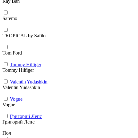
Ray Ban
Saremo
TROPICAL by Safilo
Tom Ford
Tommy Hilfiger
Tommy Hilfiger
Valentin Yudashkin
Valentin Yudashkin
Vogue
Vogue
Григорий Лепс
Григорий Лепс
Пол