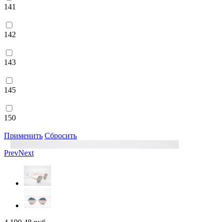
141
142
143
145
150
Применить
Сбросить
Prev
Next