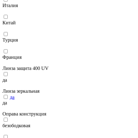
Италия
Китай
Турция
Франция
Линза защита 400 UV
да
Линза зеркальная
да
да
Оправа конструкция
безободковая