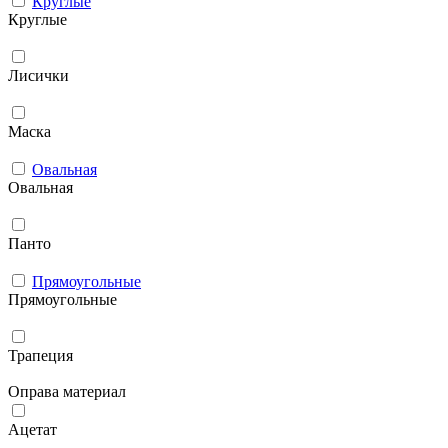
Круглые
Круглые
Лисички
Маска
Овальная
Овальная
Панто
Прямоугольные
Прямоугольные
Трапеция
Оправа материал
Ацетат