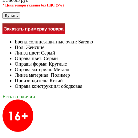
2 380.95 руб.
* Цена товара указана без НДС (5%)
Купить
Заказать примерку товара
Бренд солнцезащитные очки:
Saremo
Пол:
Женские
Линза цвет:
Серый
Оправа цвет:
Серый
Оправы форма:
Круглые
Оправа материал:
Металл
Линза материал:
Полимер
Производитель:
Китай
Оправа конструкция:
ободковая
Есть в наличии