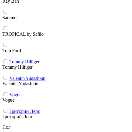
Ray Ban
Saremo
TROPICAL by Safilo
Tom Ford
Tommy Hilfiger
Tommy Hilfiger
Valentin Yudashkin
Valentin Yudashkin
Vogue
Vogue
Григорий Лепс
Григорий Лепс
Пол