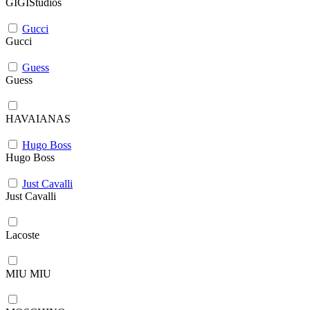
GIGIStudios
Gucci
Gucci
Guess
Guess
HAVAIANAS
Hugo Boss
Hugo Boss
Just Cavalli
Just Cavalli
Lacoste
MIU MIU