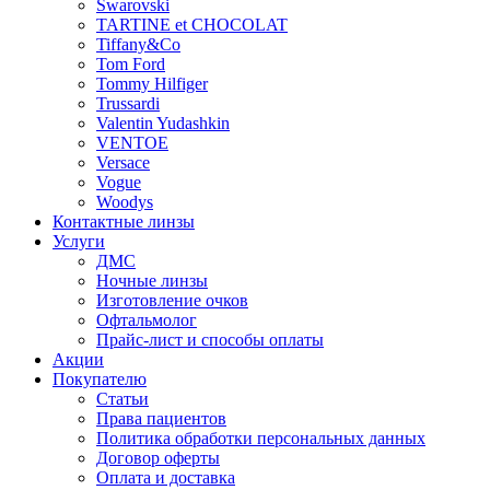
Swarovski
TARTINE et CHOCOLAT
Tiffany&Co
Tom Ford
Tommy Hilfiger
Trussardi
Valentin Yudashkin
VENTOE
Versace
Vogue
Woodys
Контактные линзы
Услуги
ДМС
Ночные линзы
Изготовление очков
Офтальмолог
Прайс-лист и способы оплаты
Акции
Покупателю
Статьи
Права пациентов
Политика обработки персональных данных
Договор оферты
Оплата и доставка