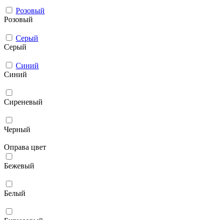
Розовый
Розовый
Серый
Серый
Синий
Синий
Сиреневый
Черный
Оправа цвет
Бежевый
Белый