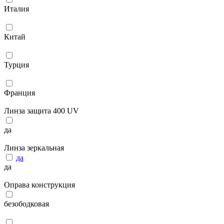
Италия
Китай
Турция
Франция
Линза защита 400 UV
да
Линза зеркальная
да
да
Оправа конструкция
безободковая