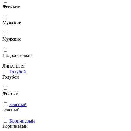
Женские
Мужcкие
Мужские
Подростковые
Линза цвет
Голубой
Голубой
Желтый
Зеленый
Зеленый
Коричневый
Коричневый