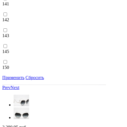
141
142
143
145
150
Применить
Сбросить
Prev
Next