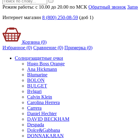
Режим работы: с 10.00 до 20.00 по МСК
Обратный звонок
Запи
Интернет магазин
8 (800) 250-08-59
(доб 1)
Корзина (0)
Избранное (0)
Сравнение (0)
Примерка (
0
)
Солнцезащитные очки
Hugo Boss Orange
Ana Hickmann
Blumarine
BOLON
BULGET
Bvlgari
Calvin Klein
Carolina Herrera
Carrera
Daniel Hechter
DAVID BECKHAM
Despada
Dolce&Gabbana
DONNAKARAN