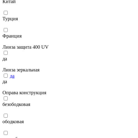
Китай
Турция
Франция
Линза защита 400 UV
да
Линза зеркальная
да
да
Оправа конструкция
безободковая
ободковая