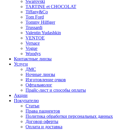
Swarovski
TARTINE et CHOCOLAT
Tiffany&Co
Tom Ford
Tommy Hilfiger
Trussardi
Valentin Yudashkin
VENTOE
Versace
Vogue
Woodys
Контактные линзы
Услуги
ДМС
Ночные линзы
Изготовление очков
Офтальмолог
Прайс-лист и способы оплаты
Акции
Покупателю
Статьи
Права пациентов
Политика обработки персональных данных
Договор оферты
Оплата и доставка