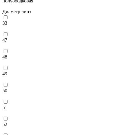
полуободковая
Диаметр линз
33
47
48
49
50
51
52