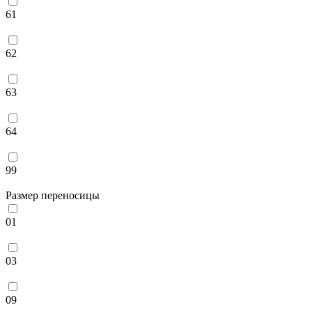
61
62
63
64
99
Размер переносицы
01
03
09