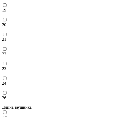
19
20
21
22
23
24
26
Длина заушника