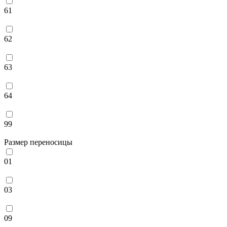
61
62
63
64
99
Размер переносицы
01
03
09