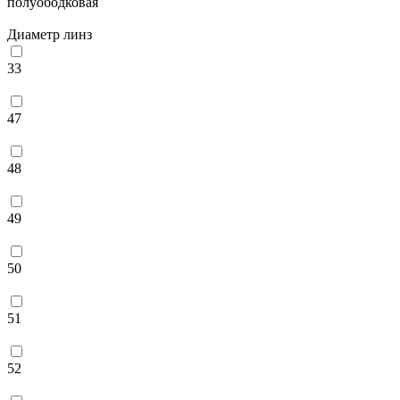
полуободковая
Диаметр линз
33
47
48
49
50
51
52