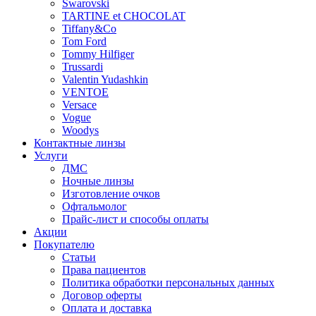
Swarovski
TARTINE et CHOCOLAT
Tiffany&Co
Tom Ford
Tommy Hilfiger
Trussardi
Valentin Yudashkin
VENTOE
Versace
Vogue
Woodys
Контактные линзы
Услуги
ДМС
Ночные линзы
Изготовление очков
Офтальмолог
Прайс-лист и способы оплаты
Акции
Покупателю
Статьи
Права пациентов
Политика обработки персональных данных
Договор оферты
Оплата и доставка