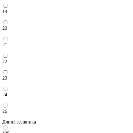
19
20
21
22
23
24
26
Длина заушника