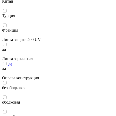
Китай
Турция
Франция
Линза защита 400 UV
да
Линза зеркальная
да
да
Оправа конструкция
безободковая
ободковая