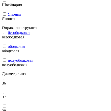
Швейцария
Япония
Япония
Оправа конструкция
безободковая
безободковая
ободковая
ободковая
полуободковая
полуободковая
Диаметр линз
36
37
38