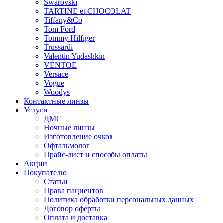
Swarovski
TARTINE et CHOCOLAT
Tiffany&Co
Tom Ford
Tommy Hilfiger
Trussardi
Valentin Yudashkin
VENTOE
Versace
Vogue
Woodys
Контактные линзы
Услуги
ДМС
Ночные линзы
Изготовление очков
Офтальмолог
Прайс-лист и способы оплаты
Акции
Покупателю
Статьи
Права пациентов
Политика обработки персональных данных
Договор оферты
Оплата и доставка