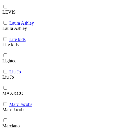
LEVIS
Laura Ashley
Laura Ashley
Life kids
Life kids
Lightec
Liu Jo
Liu Jo
MAX&CO
Marc Jacobs
Marc Jacobs
Marciano