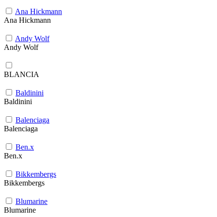
Ana Hickmann
Ana Hickmann
Andy Wolf
Andy Wolf
BLANCIA
Baldinini
Baldinini
Balenciaga
Balenciaga
Ben.x
Ben.x
Bikkembergs
Bikkembergs
Blumarine
Blumarine