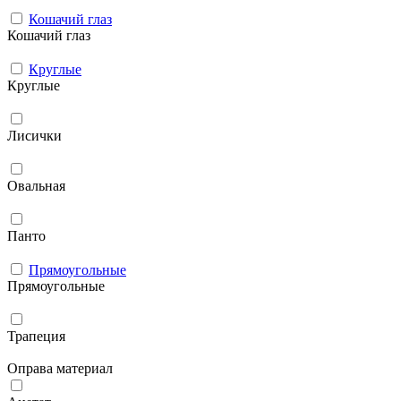
Кошачий глаз
Кошачий глаз
Круглые
Круглые
Лисички
Овальная
Панто
Прямоугольные
Прямоугольные
Трапеция
Оправа материал