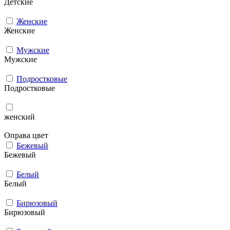
Детские
Женские
Женские
Мужcкие
Мужcкие
Подростковые
Подростковые
женский
Оправа цвет
Бежевый
Бежевый
Белый
Белый
Бирюзовый
Бирюзовый