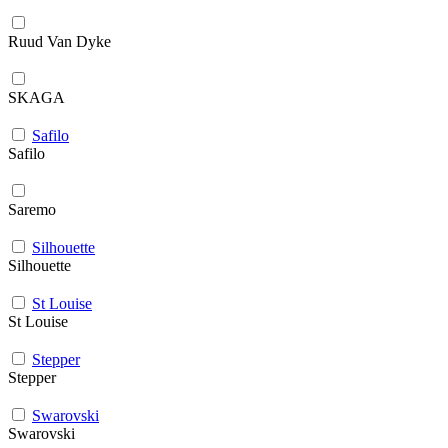
Ruud Van Dyke
SKAGA
Safilo
Safilo
Saremo
Silhouette
Silhouette
St Louise
St Louise
Stepper
Stepper
Swarovski
Swarovski