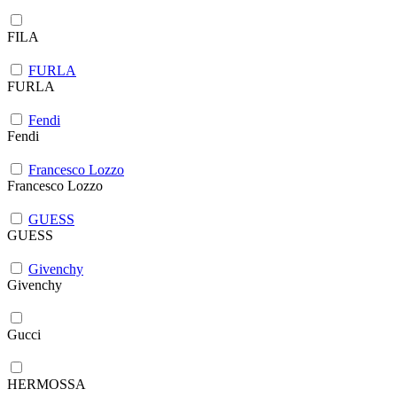
FILA
FURLA
FURLA
Fendi
Fendi
Francesco Lozzo
Francesco Lozzo
GUESS
GUESS
Givenchy
Givenchy
Gucci
HERMOSSA