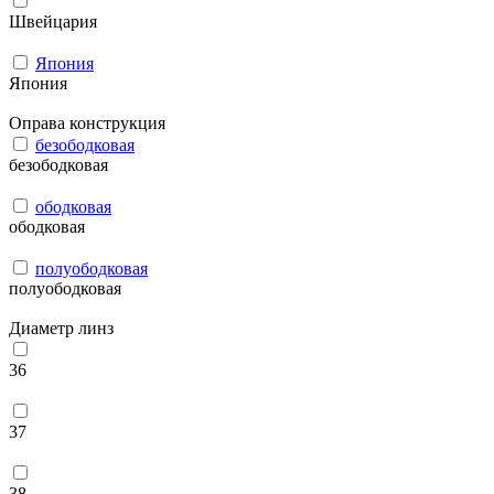
Швейцария
Япония
Япония
Оправа конструкция
безободковая
безободковая
ободковая
ободковая
полуободковая
полуободковая
Диаметр линз
36
37
38