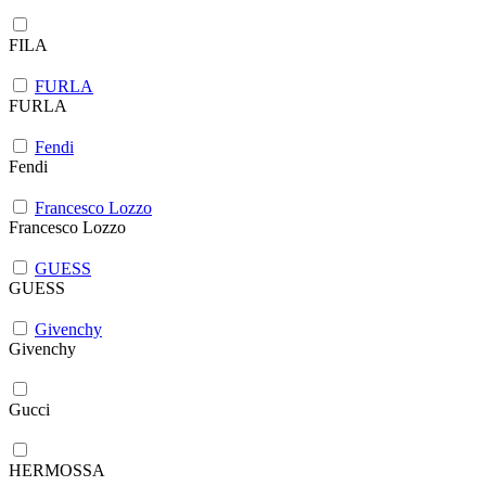
FILA
FURLA
FURLA
Fendi
Fendi
Francesco Lozzo
Francesco Lozzo
GUESS
GUESS
Givenchy
Givenchy
Gucci
HERMOSSA