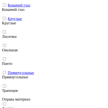
Кошачий глаз
Кошачий глаз
Круглые
Круглые
Лисички
Овальная
Панто
Прямоугольные
Прямоугольные
Трапеция
Оправа материал