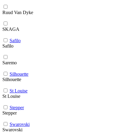
Ruud Van Dyke
SKAGA
Safilo
Safilo
Saremo
Silhouette
Silhouette
St Louise
St Louise
Stepper
Stepper
Swarovski
Swarovski