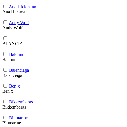
Ana Hickmann
Ana Hickmann
Andy Wolf
Andy Wolf
BLANCIA
Baldinini
Baldinini
Balenciaga
Balenciaga
Ben.x
Ben.x
Bikkembergs
Bikkembergs
Blumarine
Blumarine