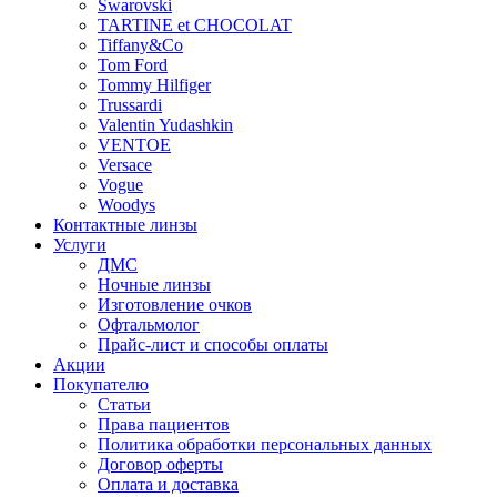
Swarovski
TARTINE et CHOCOLAT
Tiffany&Co
Tom Ford
Tommy Hilfiger
Trussardi
Valentin Yudashkin
VENTOE
Versace
Vogue
Woodys
Контактные линзы
Услуги
ДМС
Ночные линзы
Изготовление очков
Офтальмолог
Прайс-лист и способы оплаты
Акции
Покупателю
Статьи
Права пациентов
Политика обработки персональных данных
Договор оферты
Оплата и доставка