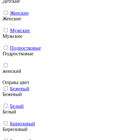
Детские
Женские
Женские
Мужcкие
Мужcкие
Подростковые
Подростковые
женский
Оправа цвет
Бежевый
Бежевый
Белый
Белый
Бирюзовый
Бирюзовый