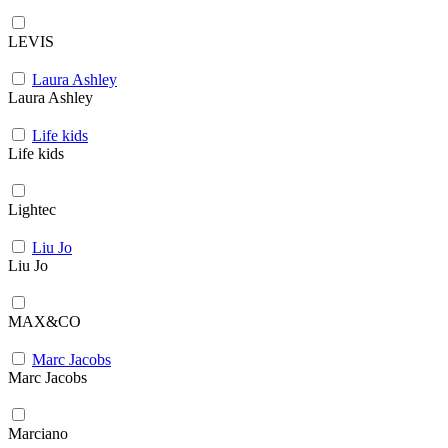
LEVIS
Laura Ashley
Laura Ashley
Life kids
Life kids
Lightec
Liu Jo
Liu Jo
MAX&CO
Marc Jacobs
Marc Jacobs
Marciano