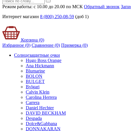
Режим работы: с 10.00 до 20.00 по МСК
Обратный звонок
Запи
Интернет магазин
8 (800) 250-08-59
(доб 1)
Корзина (0)
Избранное (0)
Сравнение (0)
Примерка (
0
)
Солнцезащитные очки
Hugo Boss Orange
Ana Hickmann
Blumarine
BOLON
BULGET
Bvlgari
Calvin Klein
Carolina Herrera
Carrera
Daniel Hechter
DAVID BECKHAM
Despada
Dolce&Gabbana
DONNAKARAN