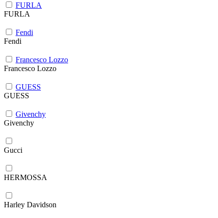
FURLA
FURLA
Fendi
Fendi
Francesco Lozzo
Francesco Lozzo
GUESS
GUESS
Givenchy
Givenchy
Gucci
HERMOSSA
Harley Davidson