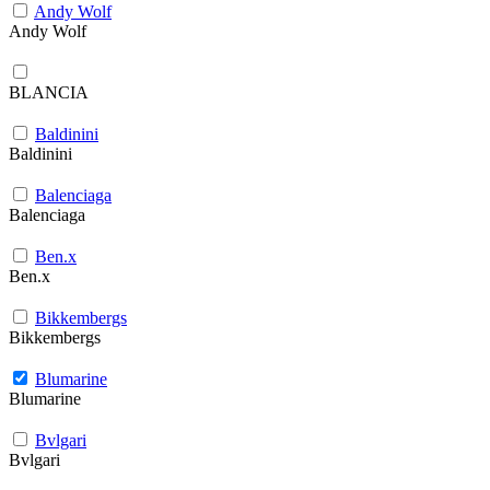
Andy Wolf
Andy Wolf
BLANCIA
Baldinini
Baldinini
Balenciaga
Balenciaga
Ben.x
Ben.x
Bikkembergs
Bikkembergs
Blumarine
Blumarine
Bvlgari
Bvlgari