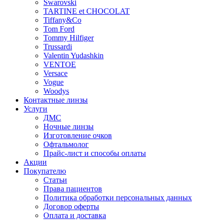
Swarovski
TARTINE et CHOCOLAT
Tiffany&Co
Tom Ford
Tommy Hilfiger
Trussardi
Valentin Yudashkin
VENTOE
Versace
Vogue
Woodys
Контактные линзы
Услуги
ДМС
Ночные линзы
Изготовление очков
Офтальмолог
Прайс-лист и способы оплаты
Акции
Покупателю
Статьи
Права пациентов
Политика обработки персональных данных
Договор оферты
Оплата и доставка