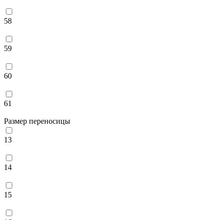
58
59
60
61
Размер переносицы
13
14
15