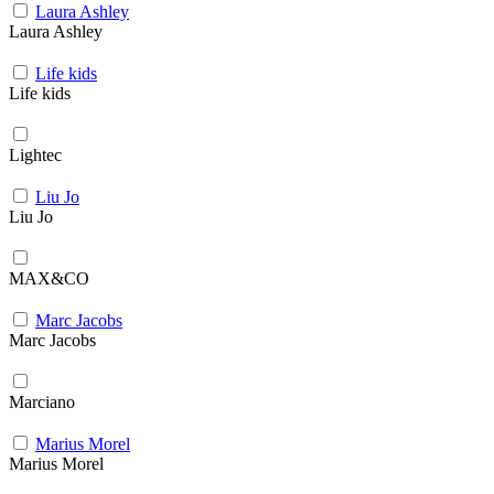
Laura Ashley
Laura Ashley
Life kids
Life kids
Lightec
Liu Jo
Liu Jo
MAX&CO
Marc Jacobs
Marc Jacobs
Marciano
Marius Morel
Marius Morel