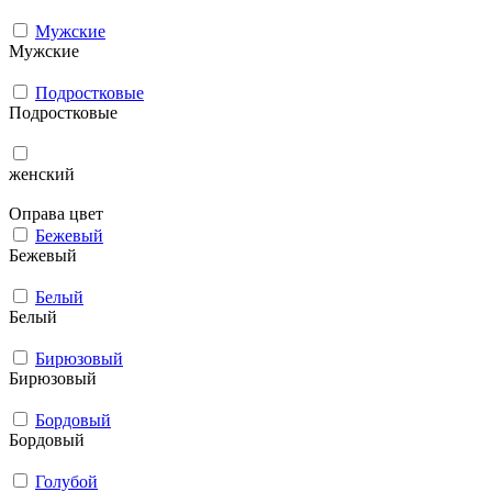
Мужcкие
Мужcкие
Подростковые
Подростковые
женский
Оправа цвет
Бежевый
Бежевый
Белый
Белый
Бирюзовый
Бирюзовый
Бордовый
Бордовый
Голубой