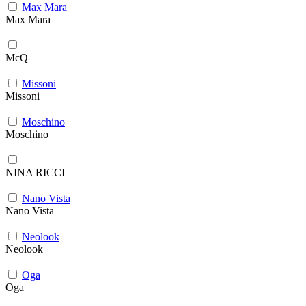
Max Mara
Max Mara
McQ
Missoni
Missoni
Moschino
Moschino
NINA RICCI
Nano Vista
Nano Vista
Neolook
Neolook
Oga
Oga