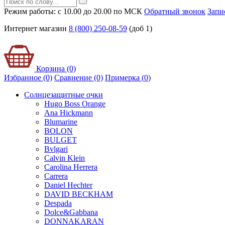
Режим работы: с 10.00 до 20.00 по МСК
Обратный звонок
Запи
Интернет магазин
8 (800) 250-08-59
(доб 1)
Корзина (0)
Избранное (0)
Сравнение (0)
Примерка (
0
)
Солнцезащитные очки
Hugo Boss Orange
Ana Hickmann
Blumarine
BOLON
BULGET
Bvlgari
Calvin Klein
Carolina Herrera
Carrera
Daniel Hechter
DAVID BECKHAM
Despada
Dolce&Gabbana
DONNAKARAN